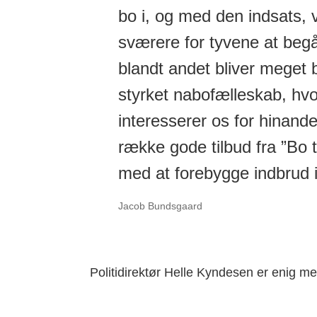
bo i, og med den indsats, v
sværere for tyvene at begå
blandt andet bliver meget 
styrket nabofælleskab, hvo
interesserer os for hinand
række gode tilbud fra ”Bo 
med at forebygge indbrud i
Jacob Bundsgaard
Politidirektør Helle Kyndesen er enig me