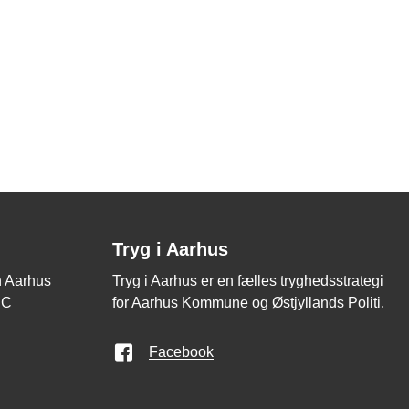
Tryg i Aarhus
en Aarhus
Tryg i Aarhus er en fælles tryghedsstrategi
 C
for Aarhus Kommune og Østjyllands Politi.
Facebook