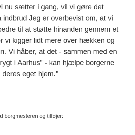
i nu sætter i gang, vil vi gøre det
 indbrud Jeg er overbevist om, at vi
bedre til at støtte hinanden gennem et
r vi kigger lidt mere over hækken og
en. Vi håber, at det - sammen med en
trygt i Aarhus” - kan hjælpe borgerne
 deres eget hjem."
d borgmesteren og tilføjer: