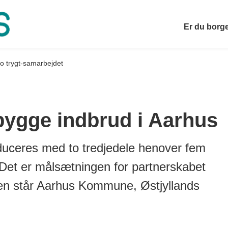
Er du borg
o trygt-samarbejdet
ebygge indbrud i Aarhus
educeres med to tredjedele henover fem
 Det er målsætningen for partnerskabet
sen står Aarhus Kommune, Østjyllands