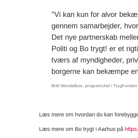
"Vi kan kun for alvor bek
gennem samarbejder, hvor a
Det nye partnerskab mell
Politi og Bo trygt! er et r
tværs af myndigheder, priv
borgerne kan bekæmpe en 
Britt Wendelboe, programchef i TrygFonden 
Læs mere om hvordan du kan forebygg
Læs mere om Bo trygt i Aarhus på
https