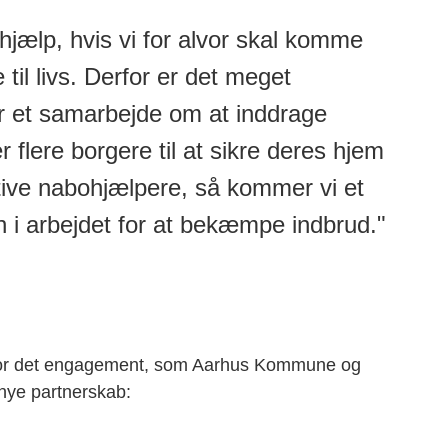
hjælp, hvis vi for alvor skal komme
il livs. Derfor er det meget
rer et samarbejde om at inddrage
r flere borgere til at sikre deres hjem
tive nabohjælpere, så kommer vi et
n i arbejdet for at bekæmpe indbrud."
ng for det engagement, som Aarhus Kommune og
 nye partnerskab: