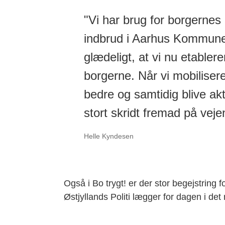
"Vi har brug for borgernes 
indbrud i Aarhus Kommune t
glædeligt, at vi nu etable
borgerne. Når vi mobilisere
bedre og samtidig blive ak
stort skridt fremad på veje
Helle Kyndesen
Også i Bo trygt! er der stor begejstri
Østjyllands Politi lægger for dagen i det