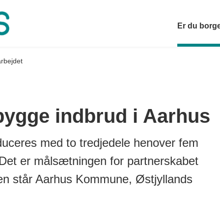
Er du borg
rbejdet
ebygge indbrud i Aarhus
educeres med to tredjedele henover fem
 Det er målsætningen for partnerskabet
sen står Aarhus Kommune, Østjyllands