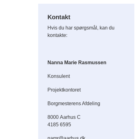
Kontakt
Hvis du har spørgsmål, kan du
kontakte:
Nanna Marie Rasmussen
Konsulent
Projektkontoret
Borgmesterens Afdeling
8000 Aarhus C
4185 6595
namr@aarhus.dk