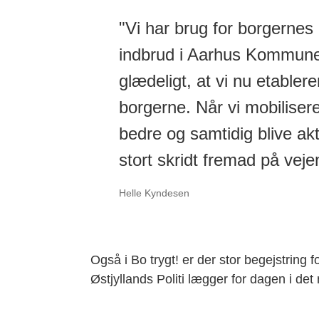
"Vi har brug for borgernes 
indbrud i Aarhus Kommune t
glædeligt, at vi nu etable
borgerne. Når vi mobilisere
bedre og samtidig blive ak
stort skridt fremad på veje
Helle Kyndesen
Også i Bo trygt! er der stor begejstri
Østjyllands Politi lægger for dagen i det