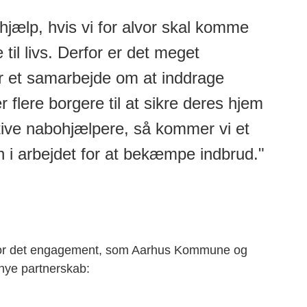
hjælp, hvis vi for alvor skal komme
il livs. Derfor er det meget
rer et samarbejde om at inddrage
r flere borgere til at sikre deres hjem
tive nabohjælpere, så kommer vi et
n i arbejdet for at bekæmpe indbrud."
ng for det engagement, som Aarhus Kommune og
 nye partnerskab: