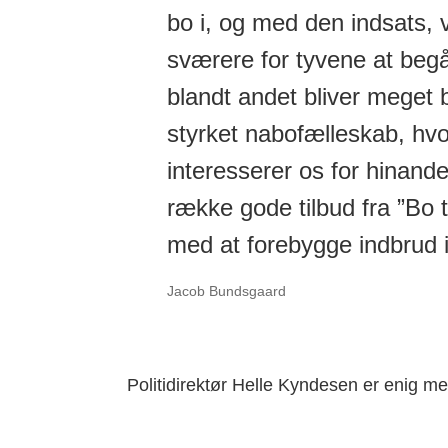
bo i, og med den indsats, v
sværere for tyvene at begå
blandt andet bliver meget 
styrket nabofælleskab, hvo
interesserer os for hinand
række gode tilbud fra ”Bo 
med at forebygge indbrud i
Jacob Bundsgaard
Politidirektør Helle Kyndesen er enig me