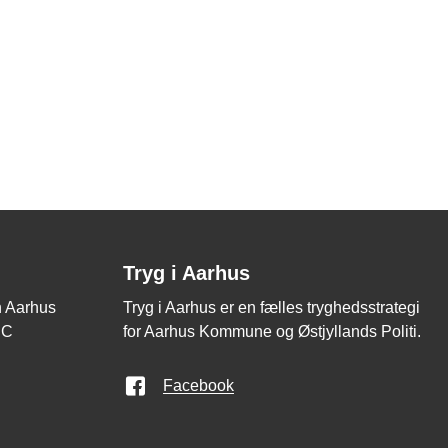
Tryg i Aarhus
en Aarhus
Tryg i Aarhus er en fælles tryghedsstrategi
 C
for Aarhus Kommune og Østjyllands Politi.
Facebook