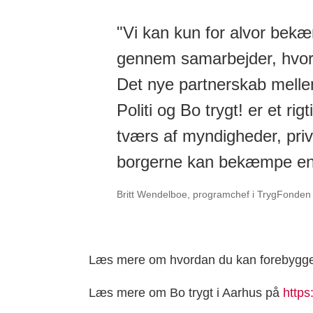
"Vi kan kun for alvor bek
gennem samarbejder, hvor a
Det nye partnerskab mell
Politi og Bo trygt! er et r
tværs af myndigheder, priv
borgerne kan bekæmpe en 
Britt Wendelboe, programchef i TrygFonden 
Læs mere om hvordan du kan forebygg
Læs mere om Bo trygt i Aarhus på
https