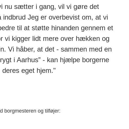
i nu sætter i gang, vil vi gøre det
 indbrud Jeg er overbevist om, at vi
bedre til at støtte hinanden gennem et
r vi kigger lidt mere over hækken og
en. Vi håber, at det - sammen med en
trygt i Aarhus” - kan hjælpe borgerne
 deres eget hjem."
d borgmesteren og tilføjer: