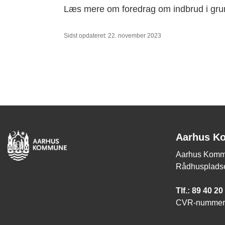
Læs mere om foredrag om indbrud i gru
Sidst opdateret: 22. november 2023
Aarhus K
Aarhus Komm
Rådhuspladse
Tlf.: 89 40 20
CVR-nummer: